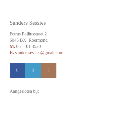
Sanders Sessies
Petrus Polliusstraat 2
6045 BX Roermond
M.
06 1101 3520
E.
sanderssessies@gmail.com
Aangesloten bij: