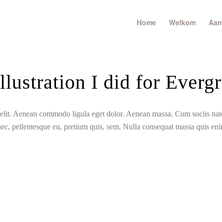
Home
Welkom
Aan
llustration I did for Everg
g elit. Aenean commodo ligula eget dolor. Aenean massa. Cum sociis na
nec, pellentesque eu, pretium quis, sem. Nulla consequat massa quis en