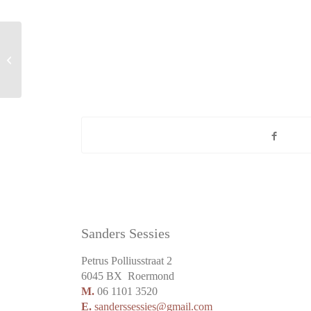
Sunglasses
Sanders Sessies
Petrus Polliusstraat 2
6045 BX Roermond
M.
06 1101 3520
E.
sanderssessies@gmail.com