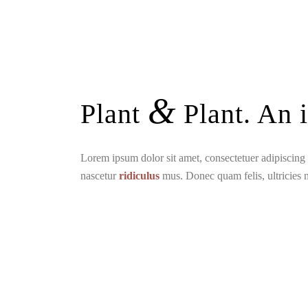
&
Plant
Plant. An i
Lorem ipsum dolor sit amet, consectetuer adipiscin
nascetur
ridiculus
mus. Donec quam felis, ultricies 