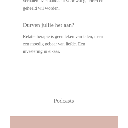
verhalen. Met aandacht voor wat gehoord en
geheeld wil worden.
Durven jullie het aan?
Relatietherapie is geen teken van falen, maar
een moedig gebaar van liefde. Een
investering in elkaar.
Podcasts