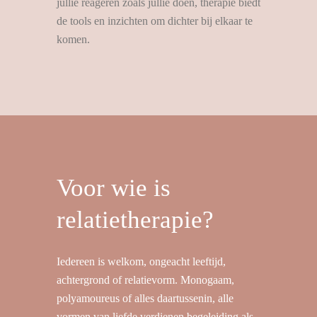
jullie reageren zoals jullie doen, therapie biedt
de tools en inzichten om dichter bij elkaar te
komen.
Voor wie is
relatietherapie?
Iedereen is welkom, ongeacht leeftijd,
achtergrond of relatievorm. Monogaam,
polyamoureus of alles daartussenin, alle
vormen van liefde verdienen begeleiding als