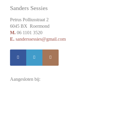
Sanders Sessies
Petrus Polliusstraat 2
6045 BX Roermond
M.
06 1101 3520
E.
sanderssessies@gmail.com
Aangesloten bij: