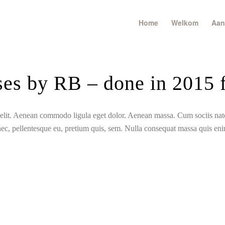
Home
Welkom
Aan
ses by RB – done in 2015 f
g elit. Aenean commodo ligula eget dolor. Aenean massa. Cum sociis na
nec, pellentesque eu, pretium quis, sem. Nulla consequat massa quis en