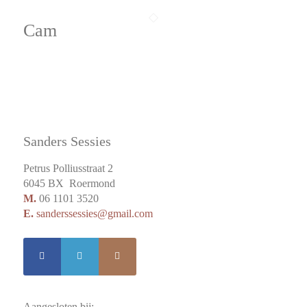
Cam
Sanders Sessies
Petrus Polliusstraat 2
6045 BX Roermond
M.
06 1101 3520
E.
sanderssessies@gmail.com
Aangesloten bij: